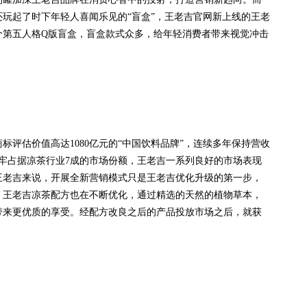
玩起了时下年轻人喜闻乐见的“盲盒”，王老吉官网新上线的王老
个第五人格Q版盲盒，盲盒款式众多，给年轻消费者带来视觉冲击
评估价值高达1080亿元的“中国饮料品牌”，连续多年保持营收
牢牢占据凉茶行业7成的市场份额，王老吉一系列良好的市场表现
王老吉来说，开展全新营销模式只是王老吉优化升级的第一步，
，王老吉凉茶配方也在不断优化，通过精选的天然的植物草本，
带来更优质的享受。经配方改良之后的产品投放市场之后，就获