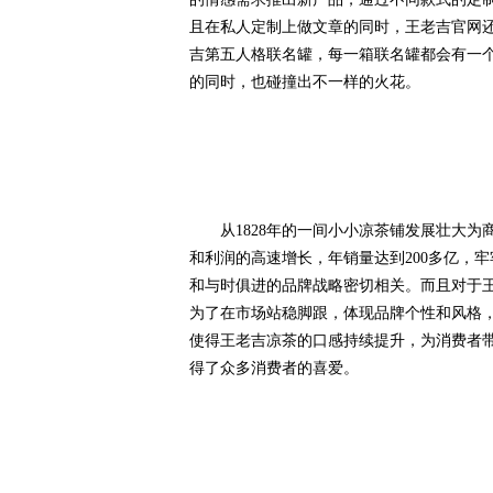
且在私人定制上做文章的同时，王老吉官网还
吉第五人格联名罐，每一箱联名罐都会有一
的同时，也碰撞出不一样的火花。
从1828年的一间小小凉茶铺发展壮大为商标
和利润的高速增长，年销量达到200多亿，
和与时俱进的品牌战略密切相关。而且对于
为了在市场站稳脚跟，体现品牌个性和风格
使得王老吉凉茶的口感持续提升，为消费者
得了众多消费者的喜爱。